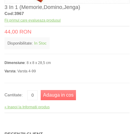
3 In 1 (memorie,domino,jenga)
Cod:3967
Fii primul care evalueaza produsul
44,00 RON
Disponibilitate:
In Stoc
Dimensiune
: 8 x 8 x 28,5 cm
Varsta
: Varsta 4-99
Cantitate:
Adauga in cos
«
Inapoi la Informatii produs