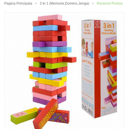
Pagina Principala
3 In 1 (memorie,domino,jenga)
Recenzii Produs