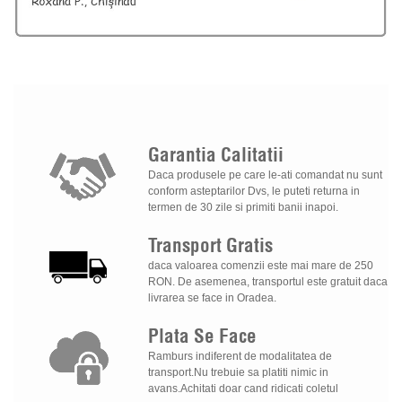
Garantia
Calitatii
Daca produsele pe care le-ati comandat nu sunt
conform asteptarilor Dvs, le puteti returna in
termen de 30 zile si primiti banii inapoi.
Transport
Gratis
daca valoarea comenzii este mai mare de 250
RON. De asemenea, transportul este gratuit daca
livrarea se face in Oradea.
Plata
Se
Face
Ramburs indiferent de modalitatea de
transport.Nu trebuie sa platiti nimic in
avans.Achitati doar cand ridicati coletul