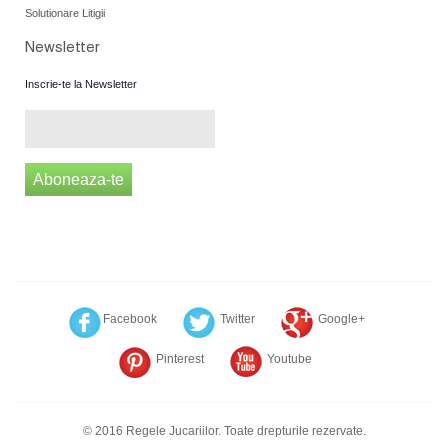
Solutionare Litigii
Newsletter
Inscrie-te la Newsletter
Aboneaza-te
Facebook
Twitter
Google+
Pinterest
Youtube
© 2016 Regele Jucariilor. Toate drepturile rezervate.