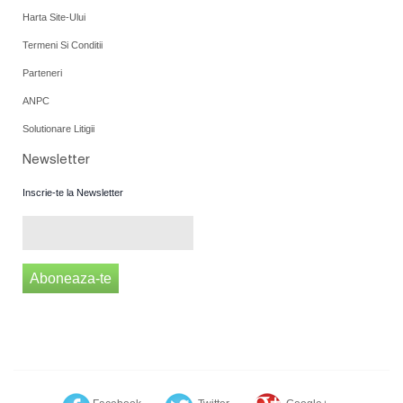
Harta Site-Ului
Termeni Si Conditii
Parteneri
ANPC
Solutionare Litigii
Newsletter
Inscrie-te la Newsletter
Aboneaza-te