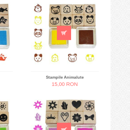
Stampile Animalute
15,00 RON