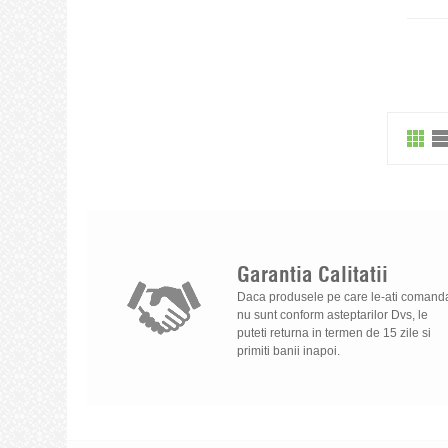
Garantia
Calitatii
Daca produsele pe care le-ati comand
nu sunt conform asteptarilor Dvs, le
puteti returna in termen de 15 zile si
primiti banii inapoi.