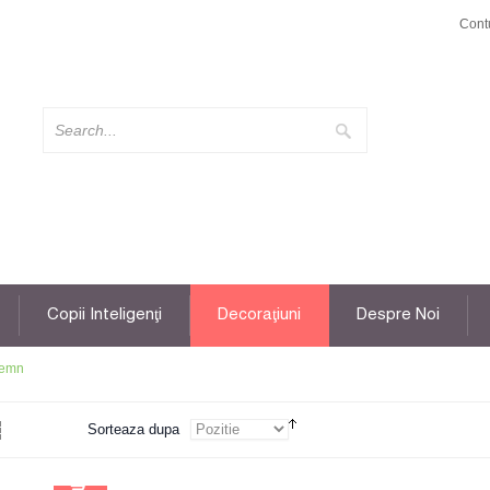
Cont
Copii Inteligenţi
Decoraţiuni
Despre Noi
Lemn
Sorteaza dupa