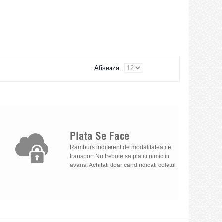
Afiseaza
Plata
Se
Face
Ramburs indiferent de modalitatea de
transport.Nu trebuie sa platiti nimic in
avans. Achitati doar cand ridicati coletul