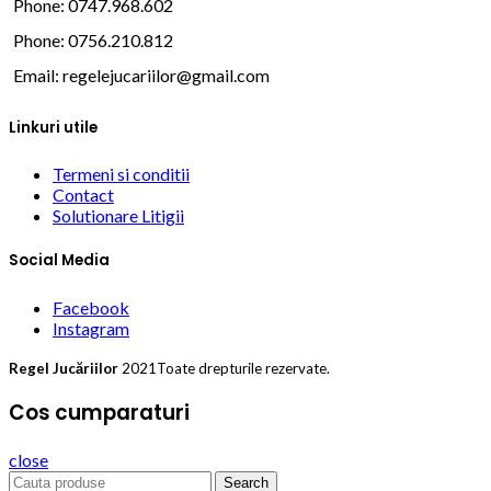
Phone: 0747.968.602
Phone: 0756.210.812
Email:
regelejucariilor@gmail.com
Linkuri utile
Termeni si conditii
Contact
Solutionare Litigii
Social Media
Facebook
Instagram
Regel Jucăriilor
2021Toate drepturile rezervate.
Cos cumparaturi
close
Search