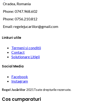
Oradea, Romania
Phone: 0747.968.602
Phone: 0756.210.812
Email:
regelejucariilor@gmail.com
Linkuri utile
Termeni si conditii
Contact
Solutionare Litigii
Social Media
Facebook
Instagram
Regel Jucăriilor
2021Toate drepturile rezervate.
Cos cumparaturi