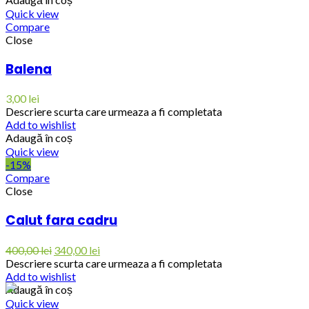
Quick view
Compare
Close
Balena
3,00
lei
Descriere scurta care urmeaza a fi completata
Add to wishlist
Adaugă în coș
Quick view
-15%
Compare
Close
Calut fara cadru
400,00
lei
340,00
lei
Descriere scurta care urmeaza a fi completata
Add to wishlist
Adaugă în coș
Quick view