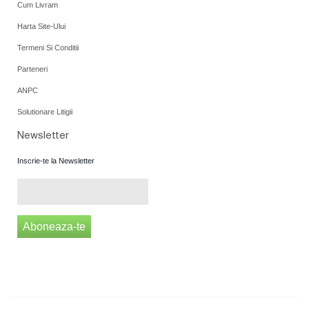
Cum Livram
Harta Site-Ului
Termeni Si Conditii
Parteneri
ANPC
Solutionare Litigii
Newsletter
Inscrie-te la Newsletter
Aboneaza-te