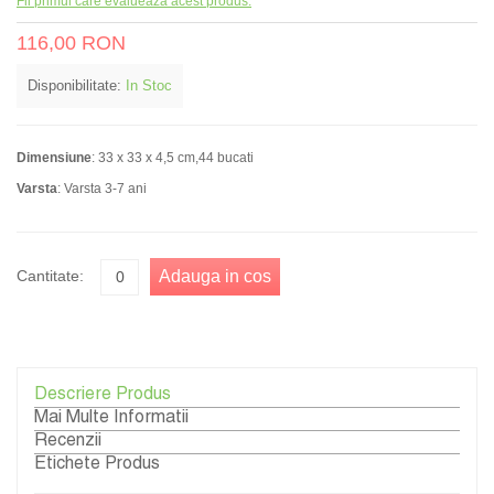
Fii primul care evalueaza acest produs.
116,00 RON
Disponibilitate:
In Stoc
Dimensiune
: 33 x 33 x 4,5 cm,44 bucati
Varsta
: Varsta 3-7 ani
Cantitate:
Adauga in cos
Descriere Produs
Mai Multe Informatii
Recenzii
Etichete Produs