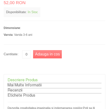
52,00 RON
Disponibilitate:
In Stoc
Dimensiune
:
Varsta
: Varsta 3-6 ani
Cantitate:
Adauga in cos
Descriere Produs
Mai Multe Informatii
Recenzii
Etichete Produs
Dezvolta creativitatea,imaginatia si indemanarea copiilor.Poti sa iti