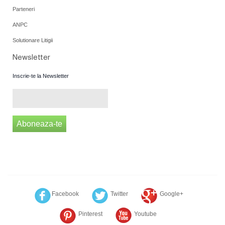
Parteneri
ANPC
Solutionare Litigii
Newsletter
Inscrie-te la Newsletter
Aboneaza-te
Facebook
Twitter
Google+
Pinterest
Youtube