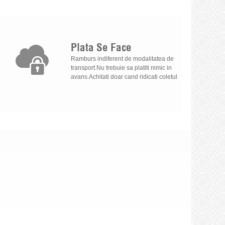
Plata
Se
Face
Ramburs indiferent de modalitatea de
transport.Nu trebuie sa platiti nimic in
avans.Achitati doar cand ridicati coletul