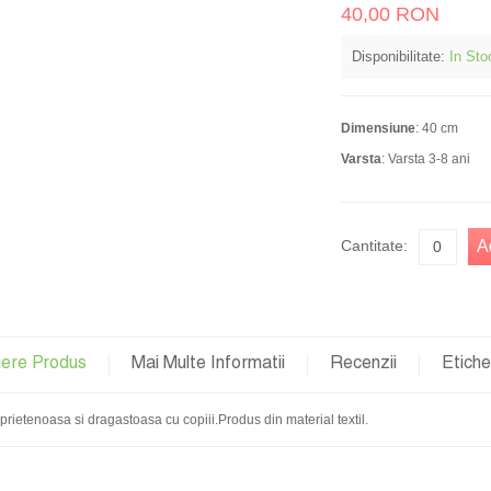
40,00 RON
Disponibilitate:
In Sto
Dimensiune
: 40 cm
Varsta
: Varsta 3-8 ani
Cantitate:
A
iere Produs
Mai Multe Informatii
Recenzii
Etich
rietenoasa si dragastoasa cu copiii.Produs din material textil.