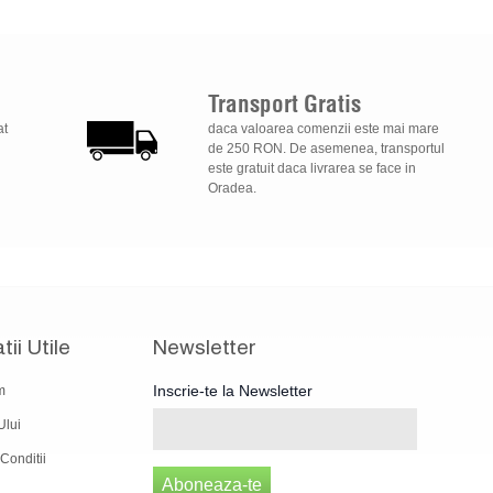
Transport
Gratis
at
daca valoarea comenzii este mai mare
de 250 RON. De asemenea, transportul
este gratuit daca livrarea se face in
Oradea.
tii Utile
Newsletter
Inscrie-te la Newsletter
m
Ului
Conditii
Aboneaza-te