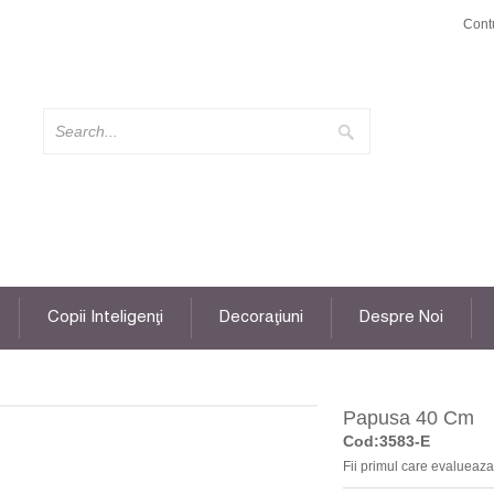
Cont
Copii Inteligenţi
Decoraţiuni
Despre Noi
Papusa 40 Cm
Cod:3583-E
Fii primul care evalueaza