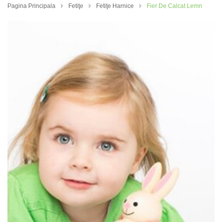
Pagina Principala
Fetiţe
Fetiţe Harnice
Fier De Calcat Lemn