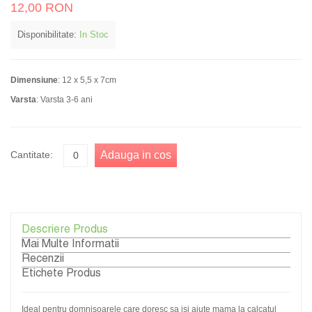
12,00 RON
Disponibilitate:
In Stoc
Dimensiune
: 12 x 5,5 x 7cm
Varsta
: Varsta 3-6 ani
Cantitate:
Adauga in cos
Descriere Produs
Mai Multe Informatii
Recenzii
Etichete Produs
Ideal pentru domnisoarele care doresc sa isi ajute mama la calcatul