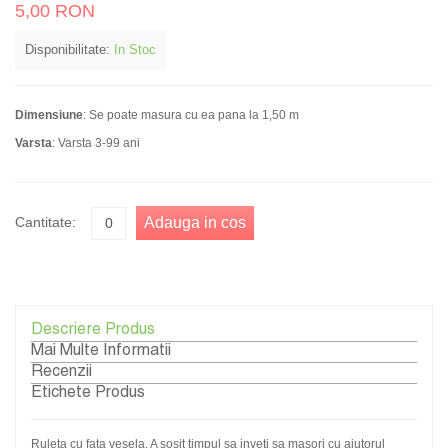
5,00 RON
Disponibilitate:
In Stoc
Dimensiune
: Se poate masura cu ea pana la 1,50 m
Varsta
: Varsta 3-99 ani
Cantitate:
Adauga in cos
Descriere Produs
Mai Multe Informatii
Recenzii
Etichete Produs
Ruleta cu fata vesela. A sosit timpul sa inveti sa masori cu ajutorul