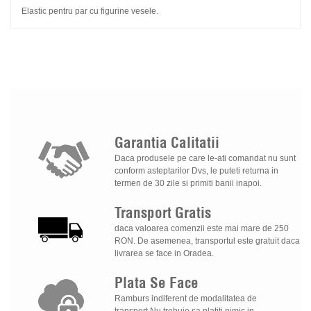
Elastic pentru par cu figurine vesele.
Garantia
Calitatii
Daca produsele pe care le-ati comandat nu sunt
conform asteptarilor Dvs, le puteti returna in
termen de 30 zile si primiti banii inapoi.
Transport
Gratis
daca valoarea comenzii este mai mare de 250
RON. De asemenea, transportul este gratuit daca
livrarea se face in Oradea.
Plata
Se
Face
Ramburs indiferent de modalitatea de