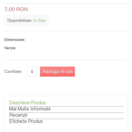
7,00 RON
Disponibilitate:
In Stoc
Dimensiune
:
Varsta
:
Cantitate:
Adauga in cos
Descriere Produs
Mai Multe Informatii
Recenzii
Etichete Produs