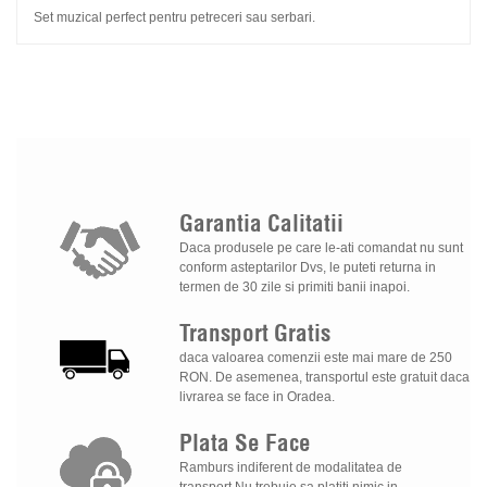
Set muzical perfect pentru petreceri sau serbari.
Garantia
Calitatii
Daca produsele pe care le-ati comandat nu sunt
conform asteptarilor Dvs, le puteti returna in
termen de 30 zile si primiti banii inapoi.
Transport
Gratis
daca valoarea comenzii este mai mare de 250
RON. De asemenea, transportul este gratuit daca
livrarea se face in Oradea.
Plata
Se
Face
Ramburs indiferent de modalitatea de