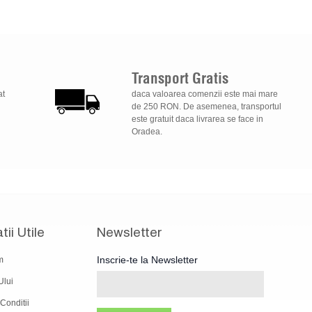
Transport
Gratis
at
daca valoarea comenzii este mai mare
de 250 RON. De asemenea, transportul
este gratuit daca livrarea se face in
Oradea.
tii Utile
Newsletter
Inscrie-te la Newsletter
m
Ului
Conditii