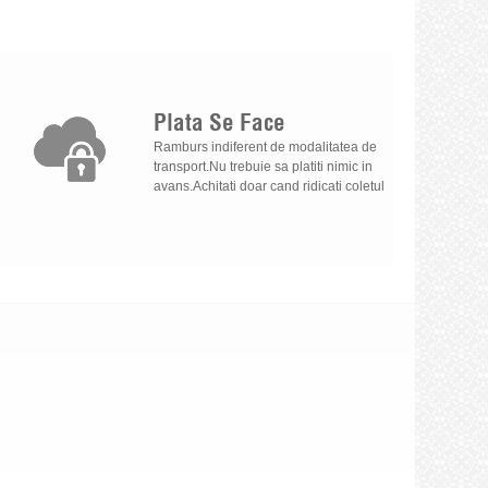
Plata
Se
Face
Ramburs indiferent de modalitatea de
transport.Nu trebuie sa platiti nimic in
avans.Achitati doar cand ridicati coletul