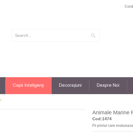
Cont
Copii Inteligenţi
Decoraţiuni
Despre Noi
r
Animale Marine 
Cod:1474
Fii primul care evalueaza