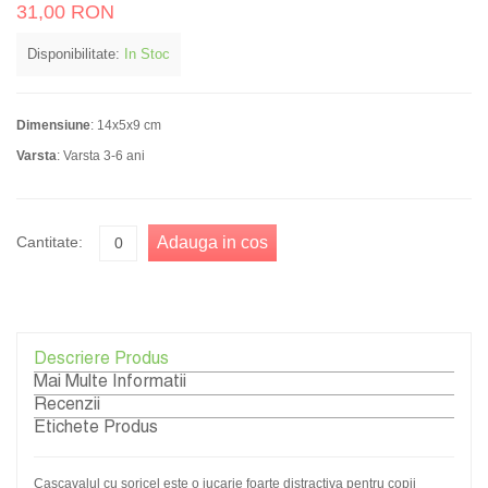
31,00 RON
Disponibilitate:
In Stoc
Dimensiune
: 14x5x9 cm
Varsta
: Varsta 3-6 ani
Cantitate:
Adauga in cos
Descriere Produs
Mai Multe Informatii
Recenzii
Etichete Produs
Cascavalul cu soricel este o jucarie foarte distractiva pentru copii