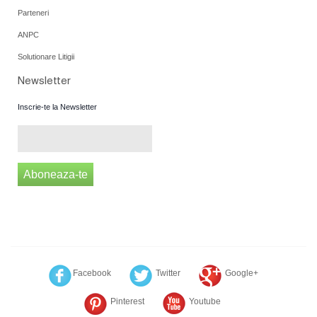
Parteneri
ANPC
Solutionare Litigii
Newsletter
Inscrie-te la Newsletter
Aboneaza-te
Facebook
Twitter
Google+
Pinterest
Youtube