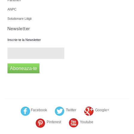
Parteneri
ANPC
Solutionare Litigii
Newsletter
Inscrie-te la Newsletter
Aboneaza-te
Facebook
Twitter
Google+
Pinterest
Youtube