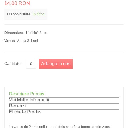
14,00 RON
Disponibilitate:
In Stoc
Dimensiune
: 14x14x1.8 cm
Varsta
: Varsta 3-4 ani
Cantitate:
Adauga in cos
Descriere Produs
Mai Multe Informatii
Recenzii
Etichete Produs
La varsta de 2 ani copilul poate deja sa refaca forme simple.Acest