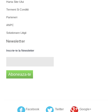
Harta Site-Ului
Termeni Si Conditii
Parteneri
ANPC
Solutionare Litigii
Newsletter
Inscrie-te la Newsletter
Aboneaza-te
Facebook
Twitter
Google+