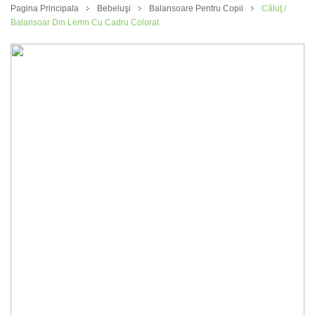
Pagina Principala
Bebeluşi
Balansoare Pentru Copii
Căluţ /
Balansoar Din Lemn Cu Cadru Colorat