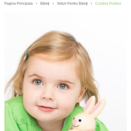
Pagina Principala
Băieţi
Seturi Pentru Băieţi
Corabia Piratilor