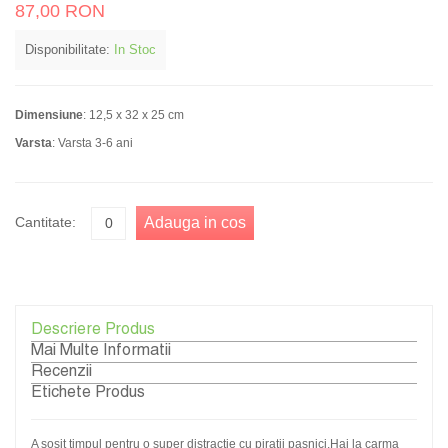
87,00 RON
Disponibilitate:
In Stoc
Dimensiune
: 12,5 x 32 x 25 cm
Varsta
: Varsta 3-6 ani
Cantitate:
Adauga in cos
Descriere Produs
Mai Multe Informatii
Recenzii
Etichete Produs
A sosit timpul pentru o super distractie cu piratii pasnici.Hai la carma