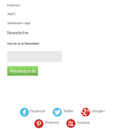
Parteneri
ANPC
Solutionare Litigii
Newsletter
Inscrie-te la Newsletter
Aboneaza-te
Facebook
Twitter
Google+
Pinterest
Youtube