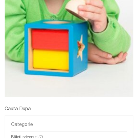
Cauta Dupa
Categorie
Băieţi pricepuţi
(7)