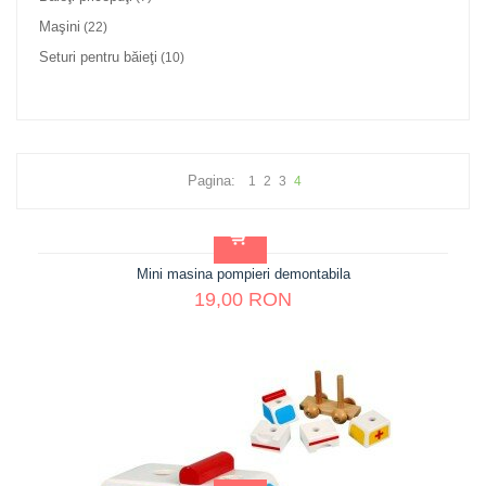
Maşini
(22)
Seturi pentru băieţi
(10)
Pagina:
1
2
3
4
Mini masina pompieri demontabila
19,00 RON