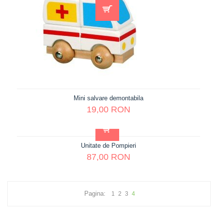
Mini salvare demontabila
19,00 RON
Unitate de Pompieri
87,00 RON
Pagina:
1
2
3
4