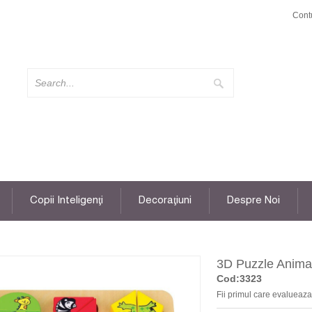
Cont
Copii Inteligenţi
Decoraţiuni
Despre Noi
3D Puzzle Animal
Cod:3323
Fii primul care evalueaza