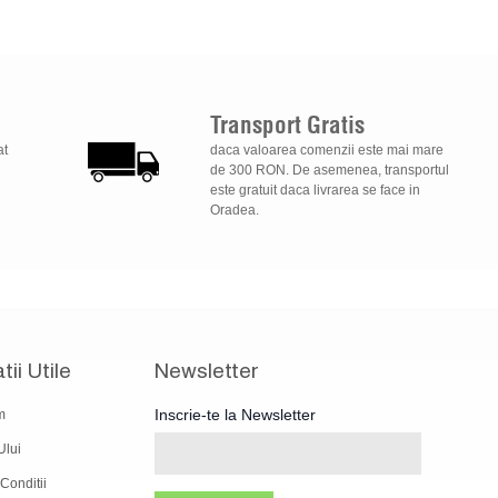
Transport
Gratis
at
daca valoarea comenzii este mai mare
de 300 RON. De asemenea, transportul
este gratuit daca livrarea se face in
Oradea.
tii Utile
Newsletter
Inscrie-te la Newsletter
m
Ului
Conditii