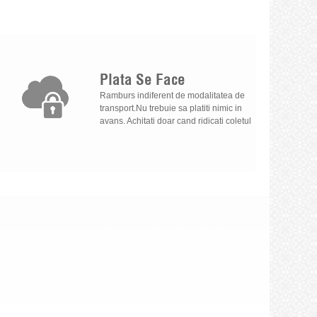
Plata
Se
Face
Ramburs indiferent de modalitatea de
transport.Nu trebuie sa platiti nimic in
avans. Achitati doar cand ridicati coletul