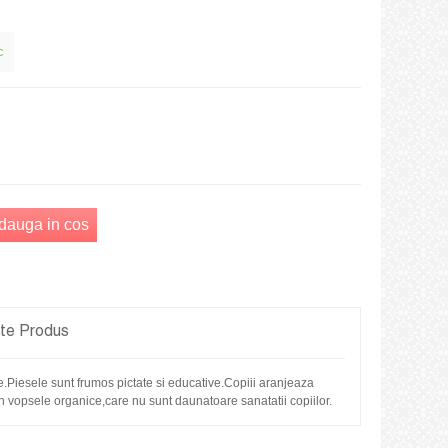
c
dauga in cos
ete Produs
e.Piesele sunt frumos pictate si educative.Copiii aranjeaza
n vopsele organice,care nu sunt daunatoare sanatatii copiilor.