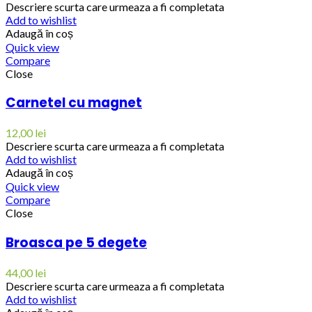
Descriere scurta care urmeaza a fi completata
Add to wishlist
Adaugă în coș
Quick view
Compare
Close
Carnetel cu magnet
12,00
lei
Descriere scurta care urmeaza a fi completata
Add to wishlist
Adaugă în coș
Quick view
Compare
Close
Broasca pe 5 degete
44,00
lei
Descriere scurta care urmeaza a fi completata
Add to wishlist