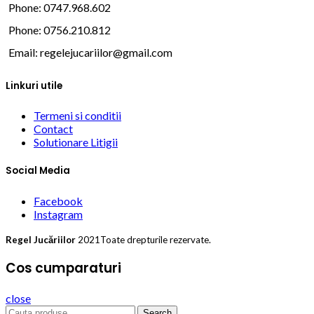
Phone: 0747.968.602
Phone: 0756.210.812
Email:
regelejucariilor@gmail.com
Linkuri utile
Termeni si conditii
Contact
Solutionare Litigii
Social Media
Facebook
Instagram
Regel Jucăriilor
2021Toate drepturile rezervate.
Cos cumparaturi
close
Search