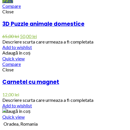
-23%
Compare
Close
3D Puzzle animale domestice
65,00
lei
50,00
lei
Descriere scurta care urmeaza a fi completata
Add to wishlist
Adaugă în coș
Quick view
Compare
Close
Carnetel cu magnet
12,00
lei
Descriere scurta care urmeaza a fi completata
Add to wishlist
Adaugă în coș
Quick view
Oradea, Romania