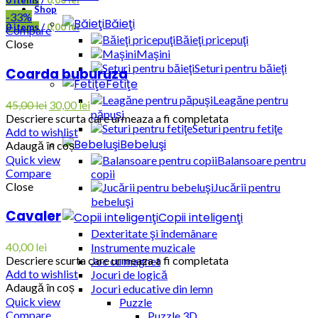
0
items
/
0,00
lei
Shop
Menu
-33%
Băieţi
0
items
/
0,00
lei
Compare
Băieţi pricepuţi
Close
Maşini
Seturi pentru băieţi
Coarda buburuza
Fetiţe
Leagăne pentru
45,00
lei
30,00
lei
păpuşi
Descriere scurta care urmeaza a fi completata
Seturi pentru fetiţe
Add to wishlist
Bebeluşi
Adaugă în coș
Quick view
Balansoare pentru
Compare
copii
Close
Jucării pentru
bebeluşi
Cavaler
Copii inteligenţi
Dexteritate şi îndemânare
40,00
lei
Instrumente muzicale
Descriere scurta care urmeaza a fi completata
Joc cu magnet
Add to wishlist
Jocuri de logică
Adaugă în coș
Jocuri educative din lemn
Quick view
Puzzle
Compare
Puzzle 3D