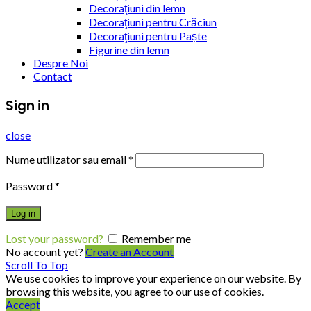
Decoraţiuni din lemn
Decoraţiuni pentru Crăciun
Decoraţiuni pentru Paște
Figurine din lemn
Despre Noi
Contact
Sign in
close
Nume utilizator sau email
*
Password
*
Log in
Lost your password?
Remember me
No account yet?
Create an Account
Scroll To Top
We use cookies to improve your experience on our website. By
browsing this website, you agree to our use of cookies.
Accept