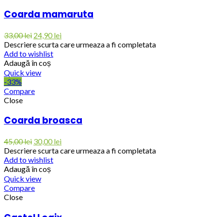
Coarda mamaruta
33,00
lei
24,90
lei
Descriere scurta care urmeaza a fi completata
Add to wishlist
Adaugă în coș
Quick view
-33%
Compare
Close
Coarda broasca
45,00
lei
30,00
lei
Descriere scurta care urmeaza a fi completata
Add to wishlist
Adaugă în coș
Quick view
Compare
Close