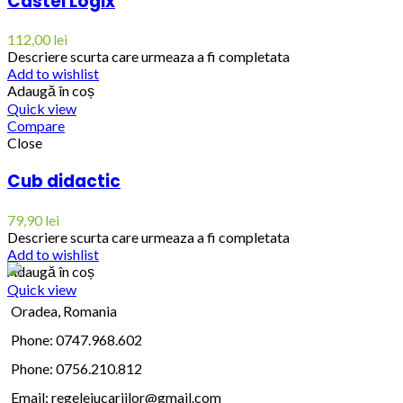
Castel Logix
112,00
lei
Descriere scurta care urmeaza a fi completata
Add to wishlist
Adaugă în coș
Quick view
Compare
Close
Cub didactic
79,90
lei
Descriere scurta care urmeaza a fi completata
Add to wishlist
Adaugă în coș
Quick view
Oradea, Romania
Phone: 0747.968.602
Phone: 0756.210.812
Email:
regelejucariilor@gmail.com