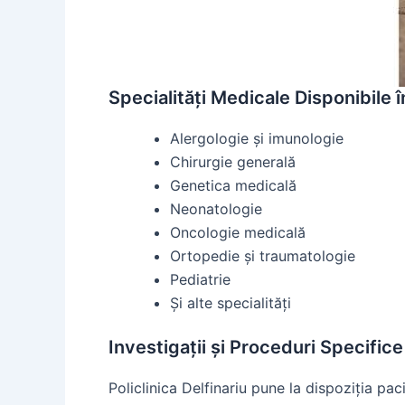
Specialități Medicale Disponibile în
Alergologie și imunologie
Chirurgie generală
Genetica medicală
Neonatologie
Oncologie medicală
Ortopedie și traumatologie
Pediatrie
Și alte specialități
Investigații și Proceduri Specifice
Policlinica Delfinariu pune la dispoziția pac