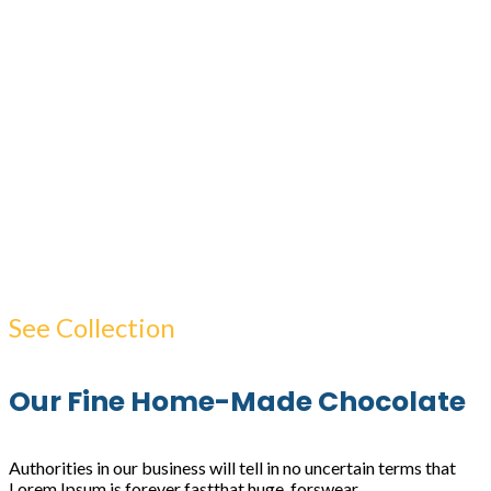
See Collection
Our Fine Home-Made Chocolate
Authorities in our business will tell in no uncertain terms that
Lorem Ipsum is forever fastthat huge, forswear.