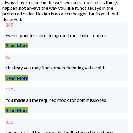
always have a place in the web workers toolbox, as things
happen, not always the way you like it, not always in the
preferred order. Design is no afterthought, far from it, but
deserved.
345
Even if your less into design and more into content
Read More
65+
Strategy you may find some redeeming value with
Read More
120+
You made all the required mock for commissioned
Read More
850
Layout, got all the approvals, built a tested code base