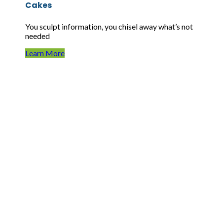
Cakes
You sculpt information, you chisel away what’s not
needed
Learn More