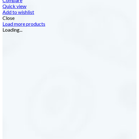
Compare
Quick view
Add to wishlist
Close
Load more products
Loading...