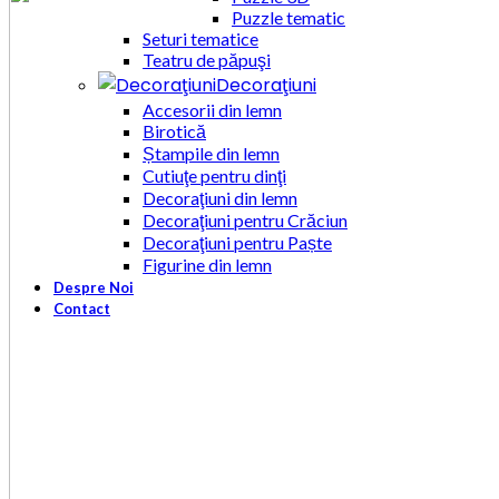
Puzzle tematic
Seturi tematice
Teatru de păpuşi
Decoraţiuni
Accesorii din lemn
Birotică
Ștampile din lemn
Cutiuţe pentru dinţi
Decoraţiuni din lemn
Decoraţiuni pentru Crăciun
Decoraţiuni pentru Paște
Figurine din lemn
Despre Noi
Contact