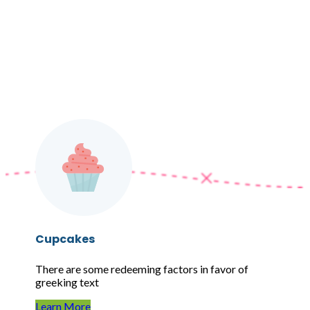
Cupcakes
There are some redeeming factors in favor of
greeking text
Learn More