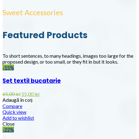
Sweet Accessories
Featured Products
To short sentences, to many headings, images too large for the
proposed design, or too small, or they fit in but it looks.
-15%
Set textil bucatarie
65,00
lei
55,00
lei
Adaugă în coș
Compare
Quick view
Add to wishlist
Close
-22%