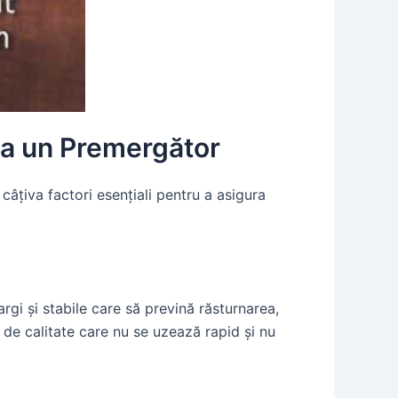
ra un Premergător
câțiva factori esențiali pentru a asigura
gi și stabile care să prevină răsturnarea,
e de calitate care nu se uzează rapid și nu