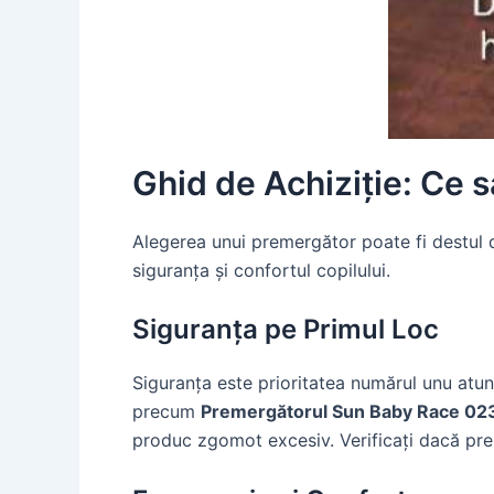
Ghid de Achiziție: Ce 
Alegerea unui premergător poate fi destul de
siguranța și confortul copilului.
Siguranța pe Primul Loc
Siguranța este prioritatea numărul unu atun
precum
Premergătorul Sun Baby Race 02
produc zgomot excesiv. Verificați dacă pre