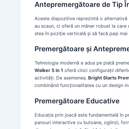
Antepremergătoare de Tip Î
Aceste dispozitive reprezintă o alternativă 
au scaun, ci oferă un mâner robust la care 
stea în poziție verticală și să facă pași m
Premergătoare și Antepreme
Tehnologia modernă a adus pe piață preme
Walker 5 in 1
oferă cinci configurații difer
activități. De asemenea,
Bright Starts Pre
combinând funcționalitatea cu un design in
Premergătoare Educative
Educația prin joacă este fundamentală în pr
panouri interactive cu butoane, oglinzi, f