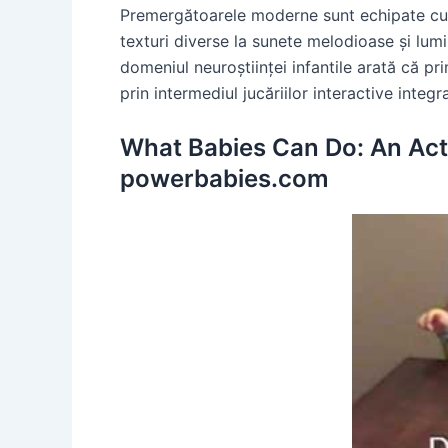
Premergătoarele moderne sunt echipate cu o 
texturi diverse la sunete melodioase și lumi
domeniul neuroștiinței infantile arată că pr
prin intermediul jucăriilor interactive inte
What Babies Can Do: An Act
powerbabies.com