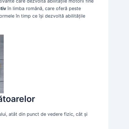
ivante care dezvoltă abilitățile motorii fine
tiv
în limba română, care oferă peste
ormele în timp ce își dezvoltă abilitățile
ătoarelor
i, atât din punct de vedere fizic, cât și