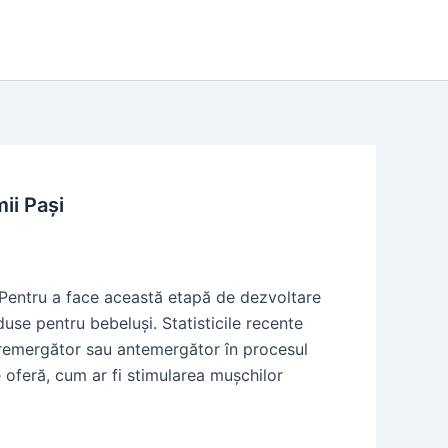
ii Pași
. Pentru a face această etapă de dezvoltare
use pentru bebeluși. Statisticile recente
 premergător sau antemergător în procesul
 oferă, cum ar fi stimularea mușchilor