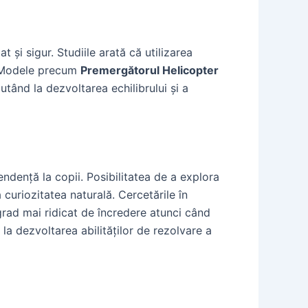
 și sigur. Studiile arată că utilizarea
i. Modele precum
Premergătorul Helicopter
utând la dezvoltarea echilibrului și a
ndență la copii. Posibilitatea de a explora
 curiozitatea naturală. Cercetările în
grad mai ridicat de încredere atunci când
 la dezvoltarea abilităților de rezolvare a