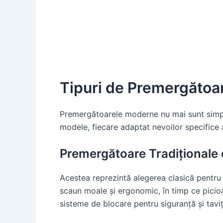
Tipuri de Premergătoa
Premergătoarele moderne nu mai sunt simple
modele, fiecare adaptat nevoilor specifice a
Premergătoare Tradiționale
Acestea reprezintă alegerea clasică pentru mu
scaun moale și ergonomic, în timp ce picioar
sisteme de blocare pentru siguranță și tavițe