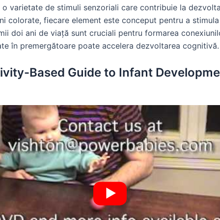
varietate de stimuli senzoriali care contribuie la dezvolta
ni colorate, fiecare element este conceput pentru a stimula 
imii doi ani de viață sunt cruciali pentru formarea conexiunil
grate în premergătoare poate accelera dezvoltarea cognitivă.
ivity-Based Guide to Infant Developme