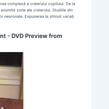
rea complexă a creierului copilului. De la
anumite zone ale creierului. Studiile din
or neuronale. Expunerea la stimuli variați
nt - DVD Preview from