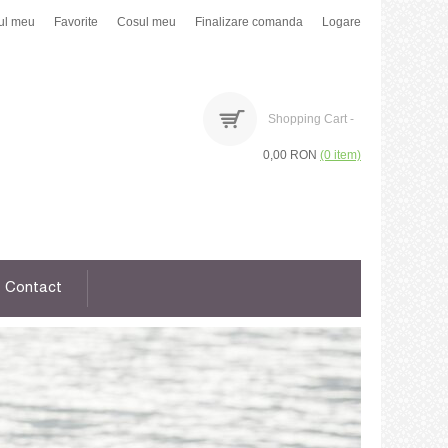
ul meu
Favorite
Cosul meu
Finalizare comanda
Logare
Shopping Cart -
0,00 RON
(0 item)
Contact