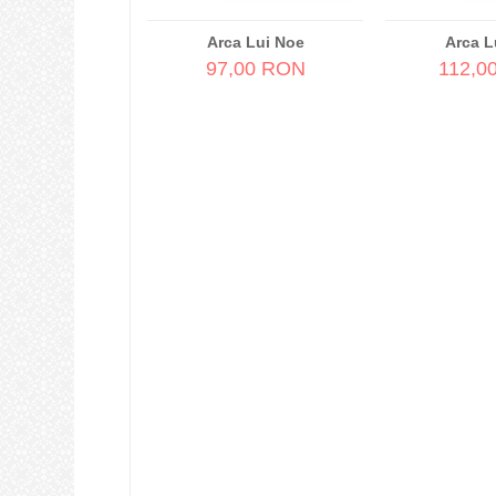
Arca Lui Noe
Arca L
97,00 RON
112,0