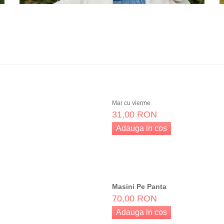
60,00 RON
Adauga in cos
Mar cu vierme
31,00 RON
Adauga in cos