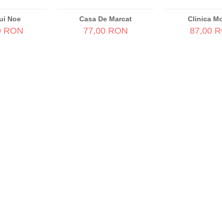
ui Noe
Casa De Marcat
Clinica M
0 RON
77,00 RON
87,00 