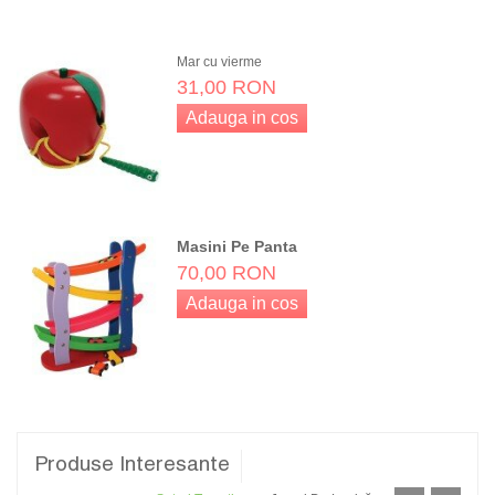
Adauga in cos
Mar cu vierme
31,00 RON
Adauga in cos
Masini Pe Panta
70,00 RON
Adauga in cos
Produse Interesante