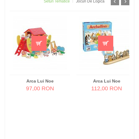
Seturi Tematice
Jocuri De Logică
Arca Lui Noe
Arca Lui Noe
97,00 RON
112,00 RON