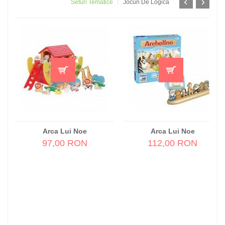
Seturi Tematice
Jocuri De Logică
Arca Lui Noe
Arca Lui Noe
97,00 RON
112,00 RON