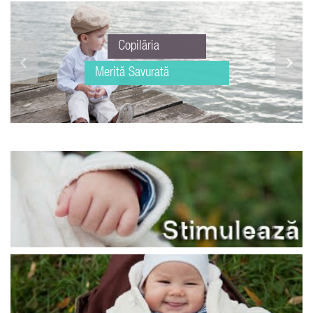
Copilăria
Merită Savurată