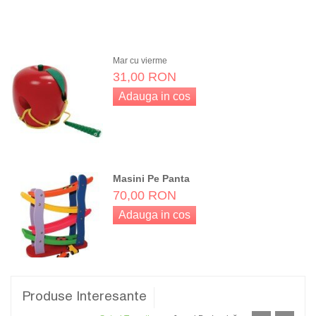
Adauga in cos
Mar cu vierme
31,00 RON
Adauga in cos
Masini Pe Panta
70,00 RON
Adauga in cos
Produse Interesante