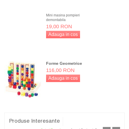
Adauga in cos
Mini masina pompieri
demontabila
19,00 RON
Adauga in cos
Forme Geometrice
116,00 RON
Adauga in cos
Produse Interesante