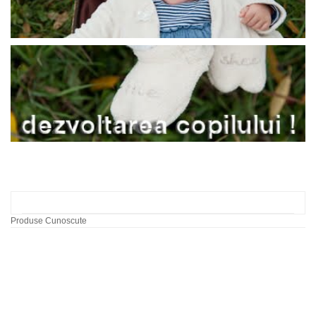
Produse Cunoscute
Mar cu vierme
31,00 RON