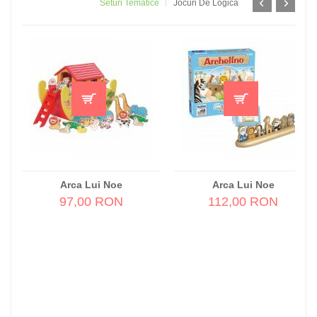
Seturi Tematice
Jocuri De Logică
Arca Lui Noe
Arca Lui Noe
97,00 RON
112,00 RON