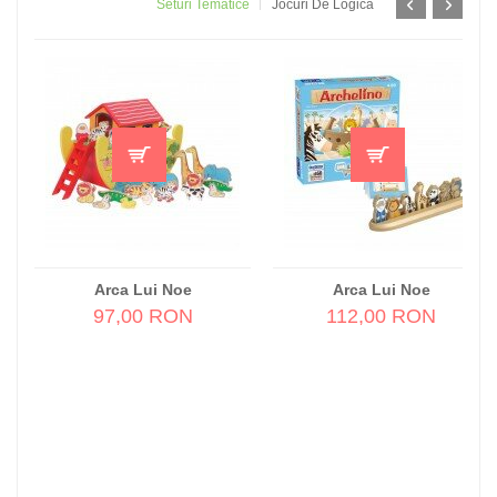
Seturi Tematice
Jocuri De Logică
Arca Lui Noe
Arca Lui Noe
97,00 RON
112,00 RON