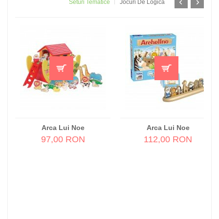
Seturi Tematice
Jocuri De Logică
Arca Lui Noe
Arca Lui Noe
97,00 RON
112,00 RON