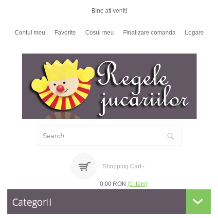
Bine ati venit!
Contul meu
Favorite
Cosul meu
Finalizare comanda
Logare
Shopping Cart -
0,00 RON
(0 item)
Categorii