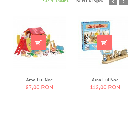
Seturi Tematice
Jocuri De Logică
Arca Lui Noe
Arca Lui Noe
97,00 RON
112,00 RON