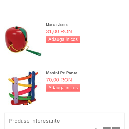
Adauga in cos
Mar cu vierme
31,00 RON
Adauga in cos
Masini Pe Panta
70,00 RON
Adauga in cos
Produse Interesante