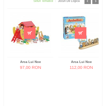
Seturi Tematice
Jocuri De Logică
Arca Lui Noe
Arca Lui Noe
97,00 RON
112,00 RON