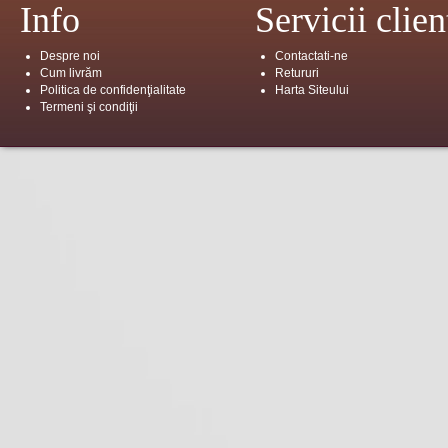
Info
Servicii clien
Despre noi
Contactati-ne
Cum livrăm
Retururi
Politica de confidenţialitate
Harta Siteului
Termeni şi condiţii