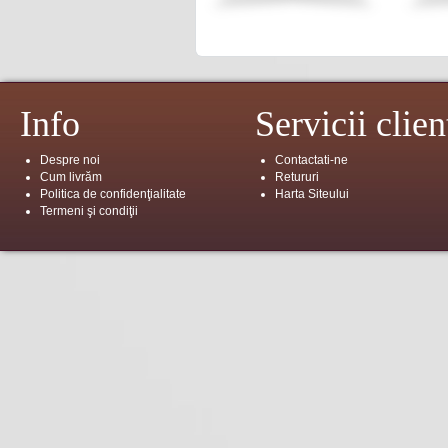
Info
Servicii clien
Despre noi
Contactati-ne
Cum livrăm
Retururi
Politica de confidenţialitate
Harta Siteului
Termeni şi condiţii